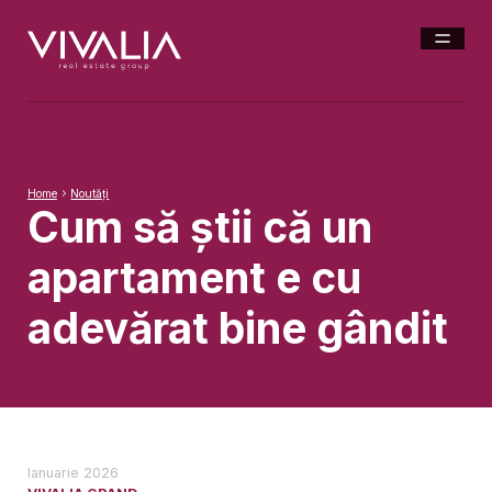
Home
Noutăți
Cum să știi că un
apartament e cu
adevărat bine gândit
Ianuarie 2026