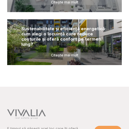
Citește mai mult
Sustenabilitate și eficiență energetică:
cum alegi o locuință care reduce
costurile și oferă confort pe termen
lung?
Citește mai mult
E timpul să găsești acel loc care îți oferă